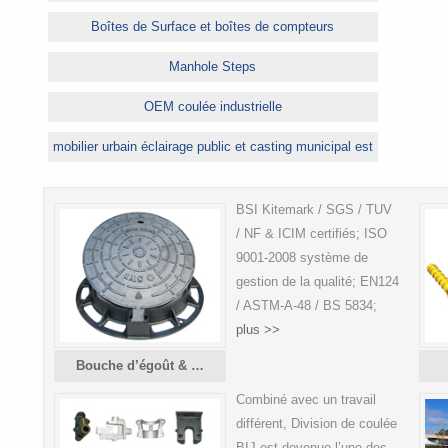
Boîtes de Surface et boîtes de compteurs
Manhole Steps
OEM coulée industrielle
mobilier urbain éclairage public et casting municipal est
BSI Kitemark / SGS / TUV
/ NF & ICIM certifiés; ISO
9001-2008 système de
gestion de la qualité; EN124
/ ASTM-A-48 / BS 5834;
plus >>
Bouche d’égoût & …
Combiné avec un travail
différent, Division de coulée
BIJ est devenue l’une des