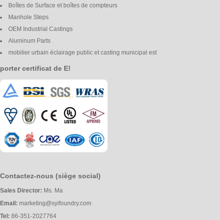
Boîtes de Surface et boîtes de compteurs
Manhole Steps
OEM Industrial Castings
Aluminum Parts
mobilier urbain éclairage public et casting municipal est
porter certificat de E!
Contactez-nous (siège social)
Sales Director:
Ms. Ma
Email:
marketing@syifoundry.com
Tel:
86-351-2027764