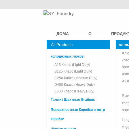
ДОМА
О
ПРОДУК
All Products
алюм
Алю
колодезных люков
кот
A15 Класс (Light Duty)
про
B125 Класс (Light Duty)
явл
C250 Класс (Medium Duty)
изг
D400 Класс (Heavy Duty)
E600 Класс (Heavy Duty)
Выс
Галли / Шахтные Gratings
тве
Поверхностные Коробки и метр
опр
коробки
Про
жид